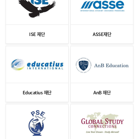
ISE 재단
ASSE재단
Educatius 재단
AnB 재단