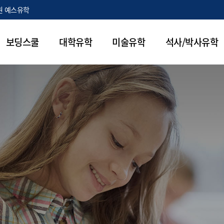
원 예스유학
보딩스쿨
대학유학
미술유학
석사/박사유학