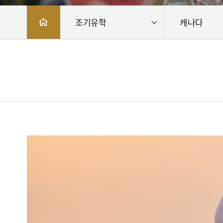
조기유학
캐나다