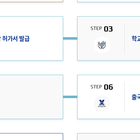
03
STEP
학 허가서 발급
학교
06
STEP
출국