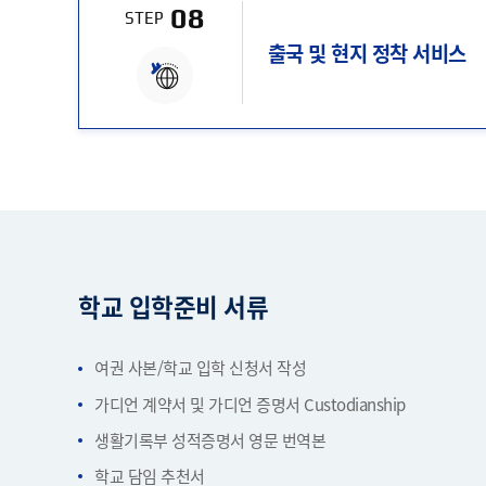
08
STEP
출국 및 현지 정착 서비스
학교 입학준비 서류
여권 사본/학교 입학 신청서 작성
가디언 계약서 및 가디언 증명서 Custodianship
생활기록부 성적증명서 영문 번역본
학교 담임 추천서