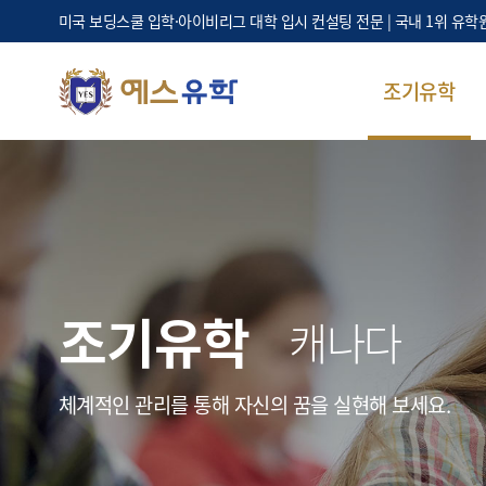
미국 보딩스쿨 입학·아이비리그 대학 입시 컨설팅 전문 | 국내 1위 유학
조기유학
조기유학
캐나다
체계적인 관리를 통해 자신의 꿈을 실현해 보세요.