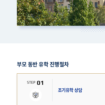
부모 동반 유학 진행절차
01
STEP
조기유학 상담