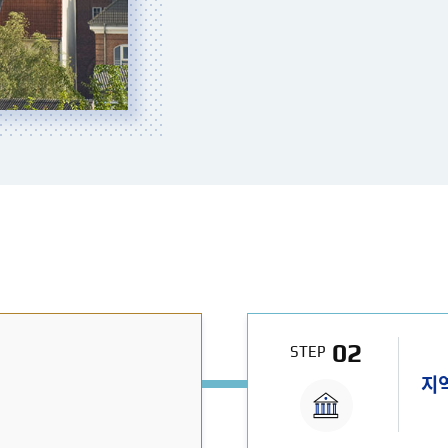
02
STEP
지역