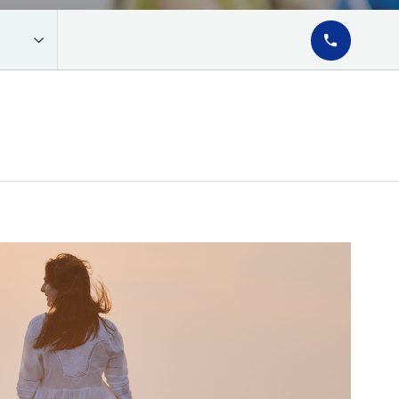
02-6911-29