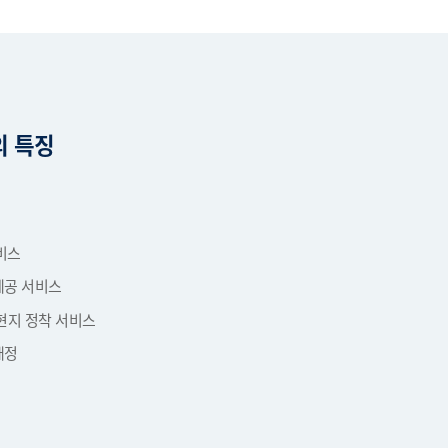
의 특징
비스
제공 서비스
현지 정착 서비스
배정