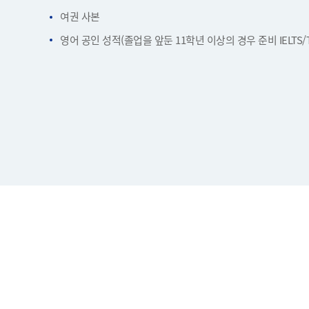
여권 사본
영어 공인 성적(졸업을 앞둔 11학년 이상의 경우 준비 IELTS/T