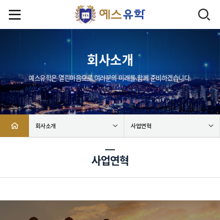
회사소개
예스유학은 열린마음으로 여러분의 미래를 함께 준비하겠습니다.
회사소개
사업연혁
사업연혁