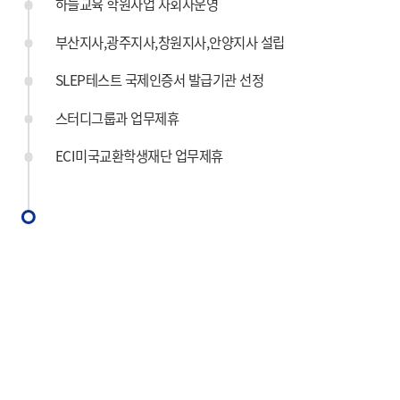
하늘교육 학원사업 자회사운영
부산지사,광주지사,창원지사,안양지사 설립
SLEP테스트 국제인증서 발급기관 선정
스터디그룹과 업무제휴
ECI미국교환학생재단 업무제휴