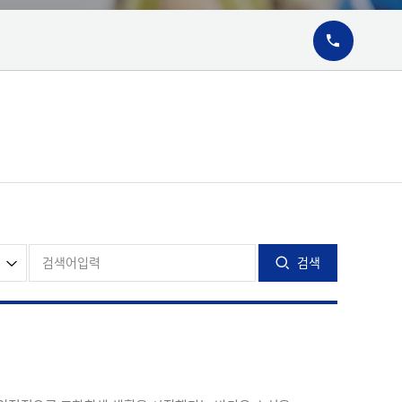
02-6911-29
검색