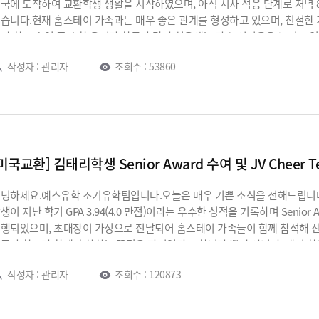
국에 도착하여 교환학생 생활을 시작하였으며, 아직 시차 적응 단계로 저녁 
습니다.현재 홈스테이 가족과는 매우 좋은 관계를 형성하고 있으며, 친절한
만 학교 수업 중 수학 용어가 한국과 달라 처음에는 다소 어려움을 느끼고 
정입니다.그럼에도 불구하고 보영 학생은 수업에 적극적으로 참여하고 있으며
작성자 : 관리자
조회수 : 53860
동에도 가입하는 등 다양한 활동에 참여하며 매우 긍정적인 자세로 프로그
험을 통해 학생의 적응력과 자신감을 키우고, 글로벌 환경 속에서 성장할 수
환학생 생활을 통해 더욱 의미 있는 경험을 쌓고, 즐겁고 건강하게 성장해 
미국교환] 김태리학생 Senior Award 수여 및 JV Cheer 
녕하세요.예스유학 조기유학팀입니다.오늘은 매우 기쁜 소식을 전해드립니다.미
생이 지난 학기 GPA 3.94(4.0 만점)이라는 우수한 성적을 기록하며 Senio
행되었으며, 초대장이 가정으로 전달되어 홈스테이 가족들이 함께 참석해 
족과 학교가 함께 축하하는 뜻깊은 자리였다고 합니다.뿐만 아니라, 태리 학생은 학
heer Team의 일원으로 선발되는 성과도 이루었습니다. 학업과 활동 모두
작성자 : 관리자
조회수 : 120873
어가고 있습니다.태리 학생은 “오늘 하루가 너무 행복하다”고 전하며, 미국
환학생 프로그램은 학업뿐만 아니라 다양한 교내 활동을 통해 학생의 잠재
기유학팀 역시 태리 학생의 성과에 큰 자부심을 느끼며, 진심으로 축하의 