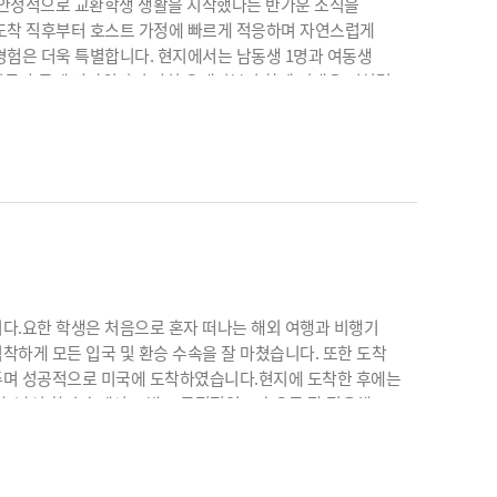
 안정적으로 교환학생 생활을 시작했다는 반가운 소식을
 도착 직후부터 호스트 가정에 빠르게 적응하며 자연스럽게
경험은 더욱 특별합니다. 현지에서는 남동생 1명과 여동생
아이들과 금세 가까워지며 마치 오래전부터 함께 지내온 것처럼
가족의 일원으로서 생활하고 있다는 점에서 교환학생의 진정한
 웃고 있는 모습, 그리고 햄버거를 먹으며 밝은 표정으로
도 현지 생활에 잘 적응하고 있다는 것을 보여주기에
 ‘현지에서 살아가는 경험’을 하게 됩니다.미국 교환학생
하는 것에 그치지 않고, 호스트 가정과의 생활을 통해 문화와
과 함께 보내는 주말, 사소한 일상의 공유까지—이 모든
경험은 단기적인 체험으로 끝나지 않습니다. 교환학생 기간
 진학이나 장기 유학, 나아가 대학 진학까지 이어지는 중요한
래를 설계하는 과정 속 하나의 단계로 이해하는 것이
다.요한 학생은 처음으로 혼자 떠나는 해외 여행과 비행기
 보내는 것에 그치지 않고, 현지 적응 과정과 생활 전반을
하게 모든 입국 및 환승 수속을 잘 마쳤습니다. 또한 도착
. 또한 교환학생 이후의 방향까지 고려하여, 보딩스쿨
주며 성공적으로 미국에 도착하였습니다.현지에 도착한 후에는
 보여주고 있는 현재의 모습은 단순한 ‘적응’이 아니라,
. 낯선 환경 속에서도 밝고 긍정적인 모습으로 잘 적응해
 지후 학생이 이번 교환학생 경험을 통해 더욱 넓은 세상을
 이러한 독립적인 경험과 현지 적응 과정을 통해 학생의
그 여정의 모든 순간을 끝까지 함께하겠습니다.예스유학은미국
환학생 생활을 통해 다양한 경험을 쌓고, 건강하고 의미 있는
을 전문으로 하는국내 대표 유학 컨설팅 기관으로, 학생의
겠습니다.예스유학은미국 주니어보딩스쿨과 시니어보딩스쿨
이비리그대학 진학까지 이어지는 장기적인 진학 설계를 제공하고