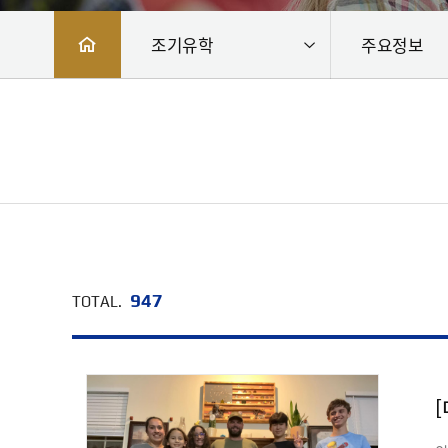
조기유학
주요정보
947
TOTAL.