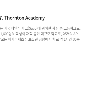
Thornton Academy
my는 미국 메인주 사코(Saco)에 위치한 사립 중·고등학교로,
,600명의 학생이 재학 중인 대규모 학교로, 26개의 AP
학교는 메사추세츠주 보스턴 공항에서 차로 약 1시간 30분
 약국 등 다양한 상점이 있어 학생들에게 생활 편의성이 매우
많은 학생들에게 인기가 높은 학교 중 하나입니다.오후 4시경
습니다.어드미션 오피스에서 짧은 환영 시간을 가진 뒤, 교장
.Fairfield Dorm은 여학생 12학년 Senior Proctor들이
 학생들에게 개인 공간을 제공하는 특별한 기회가 주어집니다.
3인 1실로 구성되어 약 180명의 학생들이 생활하고 있습니다.
양한 교류가 이루어지고 있었습니다.다음으로 캠퍼스를
중이며, 저학년 학생들인 만큼 세심한 관리와 지원이 이루어지고
으로 보였습니다.중학생 전용 다이닝 공간과 도서관도
을 동시에 즐길 수 있는 아늑한 분위기가 인상적이었습니다.
지고 있었으며, 학생들의 예술적 재능을 발휘할 수 있는 환경이
습니다.최신 장비와 기기들이 잘 갖추어져 있어 학생들이 창의적으로