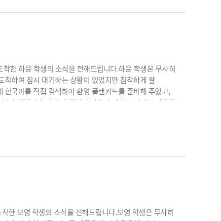
팅 기관으로, 학생의 성향 분석부터 학교 선택, 입학 전략,
인 진학 설계를 제공하고 있습니다.
에 도착한 하윤 학생의 소식을 전해드립니다.하윤 학생은 무사히
 도착하여 잠시 대기하는 상황이 있었지만 침착하게 잘
해 한국어를 직접 검색하여 환영 플랜카드를 준비해 주었고,
로 붙어 있었지만, 오히려 정성과 마음이 더욱 느껴지는 따뜻한
, 첫 만남부터 가족적인 분위기 속에서 좋은 시작을
트 가족과 상의하여 학교 댄스팀 활동에 참여하기로 하였으며,
렵게 느껴졌지만, 긍정적인 태도로 빠르게 적응해 나갈 것으로
 학생의 도전 정신과 적응력을 키우는 과정입니다.예스유학은
미 있는 교환학생 생활을 마칠 수 있도록 진심으로 응원의
 도착한 보영 학생의 소식을 전해드립니다.보영 학생은 무사히