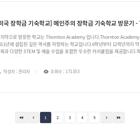
원하겠습니다.김태리 학생, 진심으로 축하합니다!
미국 장학금 기숙학교] 메인주의 장학금 기숙학교 방문기 - 7. 
지막으로 방문한 학교는 Thornton Academy 입니다.Thornton Acade
811년에 설립된 깊은 역사를 자랑하는 학교입니다.6학년부터 12학년까지 약 1
목과 다양한 STEM 및 예술 수업을 포함한 우수한 커리큘럼을 제공합니다.
리에 위치해 있으며, 주변에는 스타벅스, 맥도날드 등의 음식점과 식료품점,
어난 환경을 제공합니다.이러한 요소들 덕분에 Thornton Academy는 
작성자 : 관리자
조회수 : 171353
교에 도착하자 어드미션 팀의 Mackenzie Hanson이 친절하게 맞아주었
생님인 Rene Menard와 간단히 인사를 나누고 Fairfield Dorm으로 이동했습니다
인 1실로 사용하는 기숙사입니다.총 10개의 방이 마련되어 있으며, 우수한
외에도 3개의 기숙사 건물이 더 있으며, 대부분은 2인 1실, 일부 넓은 방은 
제학생뿐만 아니라 소수의 미국 학생들도 함께 생활하며, 학생들 간의 다
러보며 중학교 건물을 방문했습니다.약 200명의 6~8학년 학생들이 재학 
었습니다.특히, 주니어 보딩을 고려하는 학생들에게 훌륭한 선택지가 될 것
1
2
3
4
5
러보았습니다.도서관은 따스한 햇볕이 가득 들어오는 공간으로, 학업과 휴식
스 스튜디오에서는 발레, 재즈, 힙합 등 다양한 수업과 클럽 활동이 이루어
 조성되어 있었습니다.이후 Arts and New Media Center를 방문했