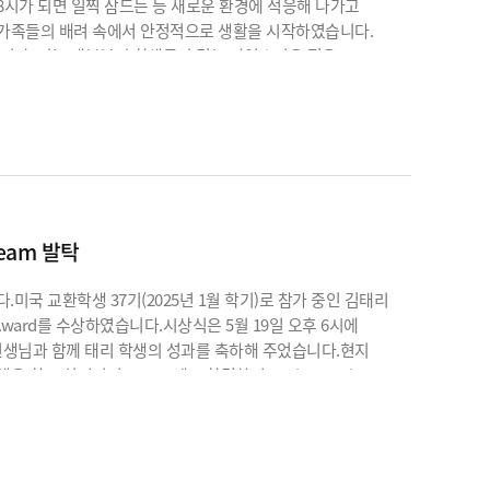
8시가 되면 일찍 잠드는 등 새로운 환경에 적응해 나가고
 가족들의 배려 속에서 안정적으로 생활을 시작하였습니다.
있지만, 이는 대부분의 학생들이 겪는 자연스러운 적응
, 아침에는 홈스테이 가족과 함께 러닝을 하고, 학교 밴드부
램에 임하고 있습니다.미국 교환학생 프로그램은 이러한
 있는 기회를 제공합니다.예스유학은 보영 학생이 미국
나가기를 진심으로 응원합니다.보영 학생, 화이팅입니다!
Team 발탁
국 교환학생 37기(2025년 1월 학기)로 참가 중인 김태리
r Award를 수상하였습니다.시상식은 5월 19일 오후 6시에
선생님과 함께 태리 학생의 성과를 축하해 주었습니다.현지
교 치어리더 Tryout에도 합격하여 Junior Varsity
에서 뛰어난 모습을 보여주며, 교환학생 생활을 매우 성공적으로
 생활에 대한 높은 만족도와 자신감을 보여주고 있습니다.미국
력과 자신감을 끌어낼 수 있는 기회를 제공합니다.예스유학
박수를 보냅니다. 앞으로의 성장과 도전도 계속해서