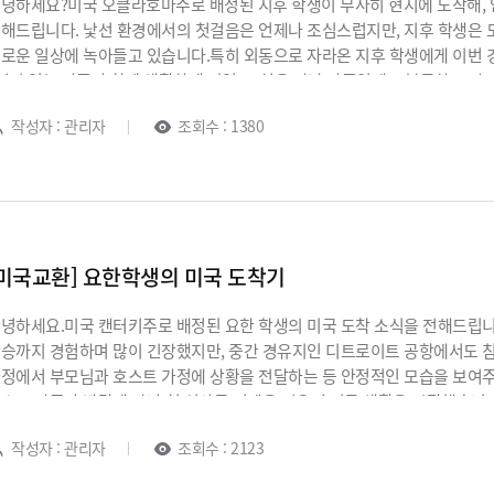
녕하세요?미국 오클라호마주로 배정된 지후 학생이 무사히 현지에 도착해,
해드립니다. 낯선 환경에서의 첫걸음은 언제나 조심스럽지만, 지후 학생은
로운 일상에 녹아들고 있습니다.특히 외동으로 자라온 지후 학생에게 이번 
명이 있는 가족과 함께 생활하게 되었고, 처음 만난 가족임에도 불구하고 
안한 분위기를 만들어가고 있습니다. 단순히 ‘머무는 집’이 아니라, 실제 
작성자 : 관리자
조회수 : 1380
미를 보여주는 모습입니다.최근 지후 학생은 호스트 가족과 함께 식사를 하며
은 사진을 공유해 주었습니다. 사진 속 자연스러운 미소는 별다른 설명 없이
분했습니다. 이러한 일상적인 순간들이 쌓이면서, 학생은 단순한 체류를 넘어
로그램의 핵심 가치는 바로 여기에 있습니다. 학교 수업을 듣고 영어를 사용
활 방식을 직접 경험하며 성장하는 과정입니다. 식탁에서 나누는 대화, 가족
소들이 학생의 시야를 넓히고, 진정한 글로벌 경험으로 이어집니다.이러한 
[미국교환] 요한학생의 미국 도착기
안 형성된 적응력, 커뮤니케이션 능력, 그리고 문화 이해도는 이후 보딩스쿨
반이 됩니다. 그래서 교환학생은 단순한 프로그램 선택이 아니라, 학생의 미
녕하세요.미국 캔터키주로 배정된 요한 학생의 미국 도착 소식을 전해드립니
요합니다.예스유학은 이러한 관점에서 교환학생을 바라봅니다. 단순히 학생을
승까지 경험하며 많이 긴장했지만, 중간 경유지인 디트로이트 공항에서도 침착
께 점검하며 학생이 안정적으로 자리 잡을 수 있도록 지속적으로 관리합니다
정에서 부모님과 호스트 가정에 상황을 전달하는 등 안정적인 모습을 보여
학이나 장기 유학으로 이어질 수 있는 로드맵을 함께 설계합니다. 지후 학생이
스트 가족과 반갑게 만나 첫 식사로 너겟을 먹으며 미국 생활을 시작했습니다
로운 환경 속에서 스스로 자리를 만들어가는 성장의 과정입니다. 예스유학은
가고 있는 요한 학생의 모습이 매우 인상적입니다.미국 교환학생 프로그램은
해하고, 건강하고 즐겁게 성장해 나가기를 진심으로 응원합니다. 그리고 
작성자 : 관리자
조회수 : 2123
장과 자신감을 크게 높여주는 기회가 됩니다.예스유학은 요한 학생이 미국 교
니어보딩스쿨과 시니어보딩스쿨 진학 및 교환학생, 관리형유학 등 조기유학
간을 보내길 진심으로 응원합니다. 앞으로의 여정도 지속적으로 함께하
향 분석부터 학교 선택, 입학 전략, 인터뷰 준비,그리고 시니어보딩 및 아