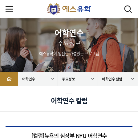
어학연수
주요정보
예스유학이 엄선한 개성있는 프로그램
어학연수
주요정보
어학연수 칼럼
어학연수 칼럼
[컬럼]뉴욕의 심장부 NYU 어학연수