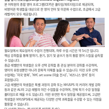
본 어학원의 종합 영어 프로그램(CEP)은 풀타임/파트타임으로 제공되며,
비영어권 학생들을 대상으로 한 영어 언어 및 미문화 수업으로, 초급에서 고급
레벨까지 모두 제공됩니다.
월요일에서 목요일까지 수업이 진행되며, 하루 수업 시간은 약 5시간 입니다.
핵심 강좌들을 통해 말하기, 듣기, 읽기 및 글쓰기 등의 통합 영어 스킬을 습득할
수 있습니다.
중급 레벨반의 학생들은 오후 선택 강좌들 중 관심 분야의 강좌를 수강하여,
영어의 유창성뿐만 아니라 문화적 이해를 높을 수 있습니다. 이런 오후 선택
수업에는 '미국 영화', 'NYC art scene (미술 전시)', '비즈니스 영어' 등이
포함됩니다.
고급 레벨반의 학생들은 특별 과정의 강좌 또는 NYUSPS 의 커리어 개발 강좌
등과 같은 ALI의 고급 레벨의 야간 수업들을 수강하여, 전체 학기 수강 일정을
풀타임으로 채울 수도 있습니다. 이런 유연한 학사 일정을 제공함으써, 고급반
학생들은 NYUSPS에서 제공되는 다양한 선택 과목들을 수강할 수 있는 이점을
활용할 수 있습니다.
더 상세한 정보는 웹사이트를 방문해 주세요.