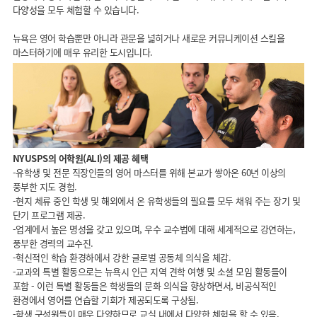
다양성을 모두 체험할 수 있습니다.
뉴욕은 영어 학습뿐만 아니라 관문을 넓히거나 새로운 커뮤니케이션 스킬을
마스터하기에 매우 유리한 도시입니다.
NYUSPS의 어학원(ALI)의 제공 혜택
-유학생 및 전문 직장인들의 영어 마스터를 위해 본교가 쌓아온 60년 이상의
풍부한 지도 경험.
-현지 체류 중인 학생 및 해외에서 온 유학생들의 필요를 모두 채워 주는 장기 및
단기 프로그램 제공.
-업계에서 높은 명성을 갖고 있으며, 우수 교수법에 대해 세계적으로 강연하는,
풍부한 경력의 교수진.
-혁신적인 학습 환경하에서 강한 글로벌 공동체 의식을 체감.
-교과외 특별 활동으로는 뉴욕시 인근 지역 견학 여행 및 소셜 모임 활동들이
포함 - 이런 특별 활동들은 학생들의 문화 의식을 향상하면서, 비공식적인
환경에서 영어를 연습할 기회가 제공되도록 구상됨.
-학생 구성원들이 매우 다양하므로 교실 내에서 다양한 체험을 할 수 있음.