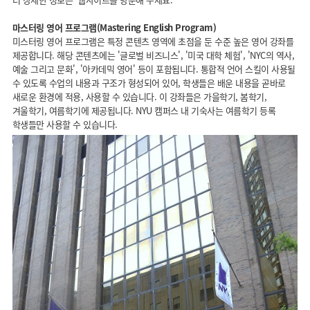
마스터링 영어 프로그램(Mastering English Program)
미스터링 영어 프로그램은 특정 콘텐츠 영역에 초점을 둔 수준 높은 영어 강좌를
제공합니다. 해당 콘텐츠에는 '글로벌 비즈니스', '미국 대학 체험', 'NYC의 역사,
예술 그리고 문화', '아카데믹 영어' 등이 포함됩니다. 통합적 언어 스킬이 사용될
수 있도록 수업의 내용과 구조가 형성되어 있어, 학생들은 배운 내용을 곧바로
새로운 환경에 적용, 사용할 수 있습니다. 이 강좌들은 가을학기, 봄학기,
겨울학기, 여름학기에 제공됩니다. NYU 캠퍼스 내 기숙사는 여름학기 등록
학생들만 사용할 수 있습니다.