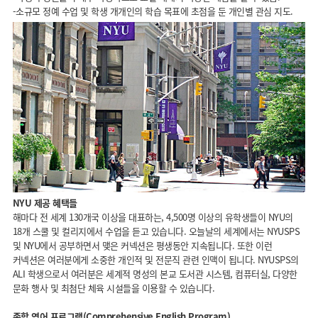
-소규모 정예 수업 및 학생 개개인의 학습 목표에 초점을 둔 개인별 관심 지도.
NYU 제공 혜택들
해마다 전 세계 130개국 이상을 대표하는, 4,500명 이상의 유학생들이 NYU의
18개 스쿨 및 컬리지에서 수업을 듣고 있습니다. 오늘날의 세계에서는 NYUSPS
및 NYU에서 공부하면서 맺은 커넥션은 평생동안 지속됩니다. 또한 이런
커넥션은 여러분에게 소중한 개인적 및 전문직 관련 인맥이 됩니다. NYUSPS의
ALI 학생으로서 여러분은 세계적 명성의 본교 도서관 시스템, 컴퓨터실, 다양한
문화 행사 및 최첨단 체육 시설들을 이용할 수 있습니다.
종합 영어 프로그램(Comprehensive English Program)