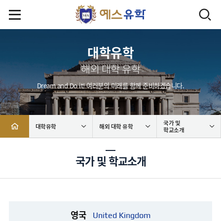
대학유학
해외 대학 유학
Dream and Do it! 여러분의 미래를 함께 준비하겠습니다.
국가 및
대학유학
해외 대학 유학
학교소개
국가 및 학교소개
영국
United Kingdom